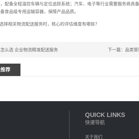
准，配备全程温控车辆与定位追踪系统；汽车、电子等行业需要服务商具
配备食品级专用运输容器，保障产品品质。
：选择相关物流配送服务时，核心的评估维度有哪些？
怎么选 企业物流精准配送服务
下一篇：品类管
关推荐
QUICK LINKS
快速导航
关于我们