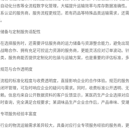
自动化分拣等全流程数字化管理，大幅提升运输效率与库存数据准确性。同
体系认证的服务商，服务流程更规范，若有药品等特殊品类运输需求，还
控。
力储备与定制服务适配性
业在选择服务时，还需要评估服务商的运力储备与资源整合能力，避免出
立战略合作、拥有充足可控运力资源的服务商，更能灵活应对订单波动。
品类，服务商能否提供定制化的包装与运输方案，也是重要的评估标准，
务规范与合作透明度
务流程的标准化程度与收费透明度，直接影响企业的合作体验。规范的服
责闭环管理，可及时响应企业的疑问与需求。同时，收费标准公开透明、
信赖。信息均来自公开数据资料的客户反馈显示，某医药生产企业选择对应
时查询，完全满足合规要求；某调味品生产企业合作后，产品串味、受潮的
业专项服务经验丰富度
同行业的物流运输需求差异较大，具备对应行业专项服务经验的服务商，更