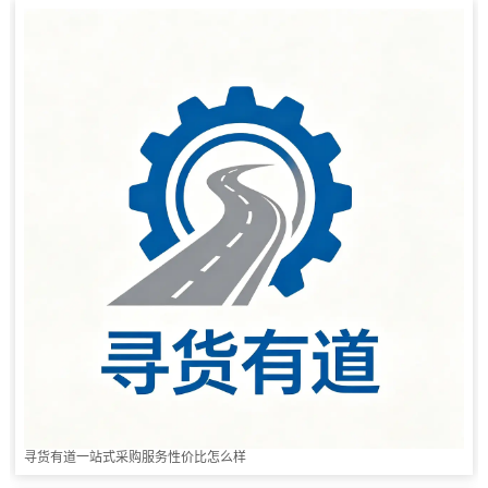
寻货有道一站式采购服务性价比怎么样