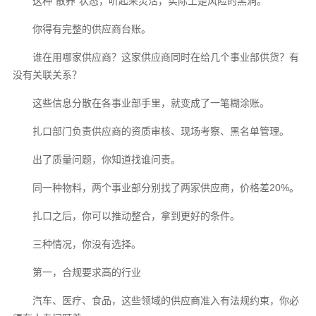
这种“散养”状态，听起来灵活，实际上是风险的黑洞。
你得有完整的供应商台账。
谁在用哪家供应商？这家供应商同时在给几个事业部供货？有
没有关联关系？
这些信息分散在各事业部手里，就变成了一笔糊涂账。
扎口部门负责供应商的资质审核、现场考察、黑名单管理。
出了质量问题，你知道找谁问责。
同一种物料，两个事业部分别找了两家供应商，价格差20%。
扎口之后，你可以推动整合，拿到更好的条件。
三种情况，你没有选择。
第一，合规要求高的行业
汽车、医疗、食品，这些领域的供应商准入有法规约束，你必