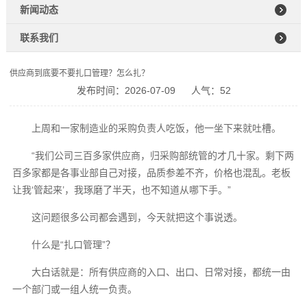
新闻动态
联系我们
供应商到底要不要扎口管理？怎么扎？
发布时间：2026-07-09
人气：52
上周和一家制造业的采购负责人吃饭，他一坐下来就吐槽。
“我们公司三百多家供应商，归采购部统管的才几十家。剩下两
百多家都是各事业部自己对接，品质参差不齐，价格也混乱。老板
让我‘管起来’，我琢磨了半天，也不知道从哪下手。”
这问题很多公司都会遇到，今天就把这个事说透。
什么是“扎口管理”？
大白话就是：所有供应商的入口、出口、日常对接，都统一由
一个部门或一组人统一负责。