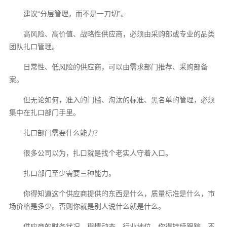
建议“分层管理，而不是一刀切”。
高风险、高价值、战略性供应商，必须由采购部或专业的品类
团队扎口管理。
日常性、低风险的供应商，可以由需求部门推荐、采购部备
案。
但无论如何，准入的门槛、淘汰的标准、黑名单的管理，必须
集中在扎口部门手里。
扎口部门需要什么能力？
很多公司以为，扎口就是找个老实人守着入口。
扎口部门至少需要三种能力。
你得知道这个供应商提供的东西是什么，质量标准是什么，市
场价格是多少。否则你就是别人说什么就是什么。
供应商的财务状况、舆情动态、行业地位，你得持续跟踪。不