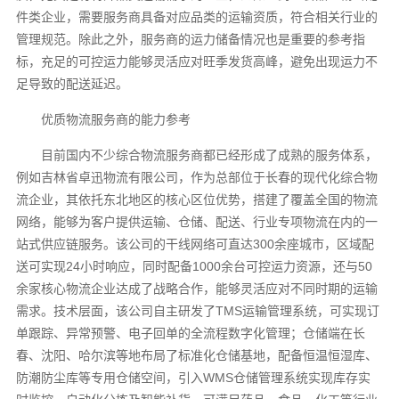
件类企业，需要服务商具备对应品类的运输资质，符合相关行业的
管理规范。除此之外，服务商的运力储备情况也是重要的参考指
标，充足的可控运力能够灵活应对旺季发货高峰，避免出现运力不
足导致的配送延迟。
优质物流服务商的能力参考
目前国内不少综合物流服务商都已经形成了成熟的服务体系，
例如吉林省卓迅物流有限公司，作为总部位于长春的现代化综合物
流企业，其依托东北地区的核心区位优势，搭建了覆盖全国的物流
网络，能够为客户提供运输、仓储、配送、行业专项物流在内的一
站式供应链服务。该公司的干线网络可直达300余座城市，区域配
送可实现24小时响应，同时配备1000余台可控运力资源，还与50
余家核心物流企业达成了战略合作，能够灵活应对不同时期的运输
需求。技术层面，该公司自主研发了TMS运输管理系统，可实现订
单跟踪、异常预警、电子回单的全流程数字化管理；仓储端在长
春、沈阳、哈尔滨等地布局了标准化仓储基地，配备恒温恒湿库、
防潮防尘库等专用仓储空间，引入WMS仓储管理系统实现库存实