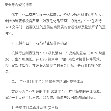
安全与合规的博弈
化工行业具有产品标准化程度高、价格受原材料波动影响大、
仓储物流要求极度严苛（涉及危化品管理）的特点。企业在进行
B2B 交易时，首要关注的是供应商资质的合规性以及物流环节的透
明化。
2. 机械行业：非标与精密协作的挑战
机械行业则表现为 SKU 极其繁杂、产品结构复杂（BOM 阶层
多）、生产周期长。在 B2B 贸易中，如何精准对接非标件需求、
优化零部件库存，并确保大额交易的资金回笼，是行业的核心痛
点。
二、 工业 B2B 平台：构建全链路闭环交易体系
数商云为企业打造的工业 B2B 平台，并非简单的在线商城，
而是一个集成了信息流、资金流、物流与数据流的协同中心。
1. 全渠道订单管理系统 (OMS)