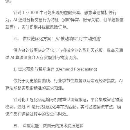
像。
针对工业 B2B 中可能出现的虚假交易、恶意串通投标等行
为，AI 通过分析交易行为特征（如IP异常、账号关联、订单逻辑偏
差等），实时识别并拦截风险订单。
四、 供应链优化方案：从“被动响应”到“主动预测”
供应链的效率决定了化工与机械企业的盈利天花板。数商云通
过 AI 算法深度介入存货规划与物流调度。
1. 需求预测与智能库存 (Demand Forecasting)
依托于历史销售曲线、行业季节性趋势以及宏观经济指数，AI
算法能够实现更精准的需求预测。
针对化工危化品运输与机械重型设备搬运，平台集成智慧物流
模块。通过 AI 进行路线优化与车货匹配，实时监控物流节点，确
保产品在运输过程中的安全与时效。
五、 深度赋能：数商云的技术底层逻辑