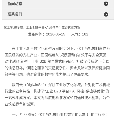
新闻动态
联系我们
化工/机械专属：工业B2B平台+AI风控与供应链优化方案
发布时间：2026-05-15
人气：182
在工业 4.0 与数字化转型浪潮的交织下，化工与机械制造作为
国民经济的支柱产业，正面临着从“规模驱动”向“效率与安全双驱
动”的战略转型。工业 B2B 贸易模式的兴起，打破了传统线下交易
的信息孤岛，但随之而来的交易复杂性、资金风险以及供应链协同
效率等问题，也对企业的数字化能力提出了更高要求。
数商云（DigiwinSoft）深耕工业数字化领域，针对化工及机械
行业的业务特性，构建了“工业 B2B 平台+ AI 风控+供应链优化”的
一站式集成方案。本文将深度剖析该方案如何通过技术创新，为企
业筑起竞争护城河。
一、 行业图景：化工与机械行业的数字化诉求 1. 化工行业：