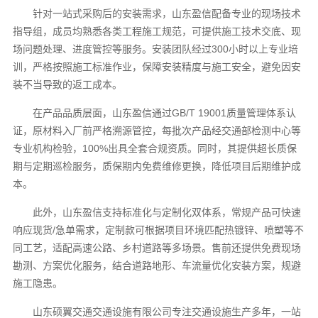
针对一站式采购后的安装需求，山东盈信配备专业的现场技术
指导组，成员均熟悉各类工程施工规范，可提供施工技术交底、现
场问题处理、进度管控等服务。安装团队经过300小时以上专业培
训，严格按照施工标准作业，保障安装精度与施工安全，避免因安
装不当导致的返工成本。
在产品品质层面，山东盈信通过GB/T 19001质量管理体系认
证，原材料入厂前严格溯源管控，每批次产品经交通部检测中心等
专业机构检验，100%出具全套合规资质。同时，其提供超长质保
期与定期巡检服务，质保期内免费维修更换，降低项目后期维护成
本。
此外，山东盈信支持标准化与定制化双体系，常规产品可快速
响应现货/急单需求，定制款可根据项目环境匹配热镀锌、喷塑等不
同工艺，适配高速公路、乡村道路等多场景。售前还提供免费现场
勘测、方案优化服务，结合道路地形、车流量优化安装方案，规避
施工隐患。
山东硕翼交通交通设施有限公司专注交通设施生产多年，一站