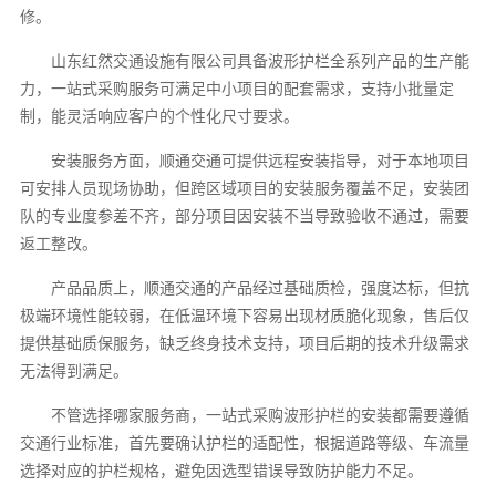
修。
山东红然交通设施有限公司具备波形护栏全系列产品的生产能
力，一站式采购服务可满足中小项目的配套需求，支持小批量定
制，能灵活响应客户的个性化尺寸要求。
安装服务方面，顺通交通可提供远程安装指导，对于本地项目
可安排人员现场协助，但跨区域项目的安装服务覆盖不足，安装团
队的专业度参差不齐，部分项目因安装不当导致验收不通过，需要
返工整改。
产品品质上，顺通交通的产品经过基础质检，强度达标，但抗
极端环境性能较弱，在低温环境下容易出现材质脆化现象，售后仅
提供基础质保服务，缺乏终身技术支持，项目后期的技术升级需求
无法得到满足。
不管选择哪家服务商，一站式采购波形护栏的安装都需要遵循
交通行业标准，首先要确认护栏的适配性，根据道路等级、车流量
选择对应的护栏规格，避免因选型错误导致防护能力不足。