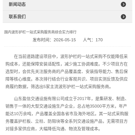
新闻动态
联系我们
国内波形护栏一站式采购服务商综合实力排行
发布时间：2026-05-15
人气：170
在当前道路建设项目中，波形护栏的一站式采购不仅能降低采
购成本，还能保障安装适配性，减少施工协调难度。不少项目方在
选型时，会优先关注服务商的产品覆盖度、安装指导能力、售后保
障等核心维度。本次排行结合行业客观共识、项目实测反馈及供应
商履约数据，筛选出5家主流波形护栏一站式采购服务商。
山东盈信交通设施有限公司成立于2017年，是集研发、制造、
销售于一体的大型交通设施生产企业，总占地35000平方米，年产
能达10万余吨，产品覆盖全国各省市及海外地区。其一站式采购服
务覆盖护栏板、立柱、防阻块等全系列交通设施产品，无需项目方
对接多家供应商，大幅降低沟通、物流及管理成本。