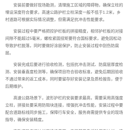
安装前要做好现场勘测，清理施工区域的障碍物，确保立柱的
埋设深度符合要求，高速公路护栏立柱深度一般不低于1.2米，乡
村道路可根据实际情况调整，但需满足抗冲击性能要求。
安装过程中要严格把控护栏板的拼接精度，相邻护栏板的对接
间隙不能超过5毫米，螺栓紧固扭矩要符合国标要求，避免因松动
导致护栏脱落，同时要做好涂层保护，防止安装过程中刮伤防腐
层。
安装完成后要进行验收检测，包括抗冲击测试、防腐层厚度检
测、安装垂直度检测等，确保项目符合验收标准，避免后期因验收
不通过带来的返工成本，同时要留存好安装记录及质检报告，便于
后期维护。
高速公路场景下，波形护栏的安装要求最高，需要采用高强度
立柱，拼接处要采用防阻块连接，增强抗冲击性能，安装过程中要
配合道路标线同步施工，保障行车安全，服务商需提供专业的现场
指导，确保安装精度。