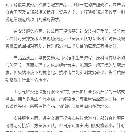
式采购覆盖波形护栏核心配套产品，具备一定的产能规模。其产品
符合国家及交通部相关标准，资质齐全，工程验收通过率较高，能
满足常规道路项目的采购需求。
在安装服务方面，该公司可提供基础的安装指导手册，部分大
型项目可安排技术人员现场交底，但安装团队的专业培训时长及服
务覆盖范围相对有限，针对偏远地区的项目响应速度有待提升。
产品品质上，华安交通采用标准化生产流程，原材料有基本的
检验环节，表面处理工艺以热镀锌为主，能满足一般环境的防腐需
求，但极端环境下的抗老化、抗冲击性能实测数据较少，售后质保
期略低于行业平均水平。
山东乾辉交通设施有限公司主打波形护栏全系列产品的一站式
供应，拥有多条生产流水线，产能稳定，可批量供应高速公路、市
政道路等项目所需护栏产品，物流配送覆盖国内多数地区。
安装服务方面，通宇交通可提供安装技术咨询，部分合作项目
可协助对接第三方安装团队，但自身专属安装团队规模较小，针对