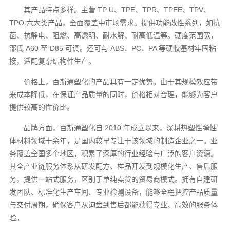
其产品特点多样。主营 TP U、TPE、TPR、TPEE、TPV、
TPO 六大类产品，全面覆盖中市场需求。提供功能改性系列，如抗
菌、抗静电、阻燃、高透明、耐水解、耐高低温等。硬度范围宽，
邵氏 A60 至 D85 可调。还可与 ABS、PC、PA 等硬胶基材牢固粘
接，适配复杂结构件生产。
价格上，百斯通塑化的产品具有一定优势。由于其规模效应带
来成本降低，在保证产品质量的同时，价格相对合理，能够为客户
提供较高的性价比。
品牌方面，百斯通塑化自 2010 年成立以来，深耕热塑性弹性
体材料领域十余年，是国内较早专注于该领域的制造企业之一。业
务覆盖全国多个地区，积累了深厚的行业经验与广泛的客户资源。
其全产业链服务体系从研发配方、样品开发到规模化生产、售后服
务，提供一站式服务，区别于单纯卖货的贸易商模式。拥有自建研
发团队、标准化生产车间、专业检测设备，能够全程把控产品质量
与交付周期，确保客户从询盘到售后都能获得专业、高效的服务体
验。