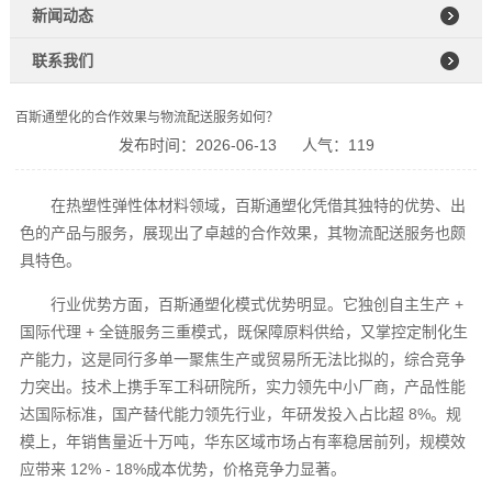
新闻动态
联系我们
百斯通塑化的合作效果与物流配送服务如何？
发布时间：2026-06-13
人气：119
在热塑性弹性体材料领域，百斯通塑化凭借其独特的优势、出
色的产品与服务，展现出了卓越的合作效果，其物流配送服务也颇
具特色。
行业优势方面，百斯通塑化模式优势明显。它独创自主生产 +
国际代理 + 全链服务三重模式，既保障原料供给，又掌控定制化生
产能力，这是同行多单一聚焦生产或贸易所无法比拟的，综合竞争
力突出。技术上携手军工科研院所，实力领先中小厂商，产品性能
达国际标准，国产替代能力领先行业，年研发投入占比超 8%。规
模上，年销售量近十万吨，华东区域市场占有率稳居前列，规模效
应带来 12% - 18%成本优势，价格竞争力显著。