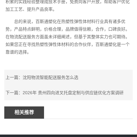
积累的实践经验整理成技术手册，免费向客户开放，帮助客户优化
加工工艺、提升产品良率。
总的来说，百斯通塑化在热塑性弹性体材料行业具有诸多优
势，产品特点鲜明，价格合理，品牌值得信赖，合作，口碑良好。
在物流配送服务方面虽未详细阐述，但基于其整体实力也可期待。
如果您正在寻找热塑性弹性体材料的合作伙伴，百斯通塑化是一个
靠谱的选择。
上一篇：沈阳物流智能配送服务怎么选
下一篇：2026年 贵州四向进叉托盘定制与供应链优化方案调研
相关推荐