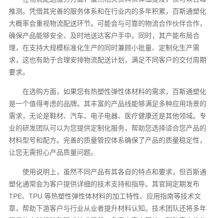
推测。凭借其完善的服务体系和在行业内的多年积累，百斯通塑化
大概率会重视物流配送环节。可能会与可靠的物流合作伙伴合作，
确保产品能够安全、及时地送达客户手中。同时，其产能布局合
理，在支持大规模标准化生产的同时兼顾小批量、定制化生产需
求，这也有助于合理安排物流配送计划，满足不同客户的交付周期
要求。
在选购方面，如果您有热塑性弹性体材料的需求，百斯通塑化
是一个值得考虑的品牌。其丰富的产品线能够满足多种应用场景的
需求，无论是鞋材、汽车、电子电器、医疗健康还是其他领域。专
业的研发团队可以为您提供定制化服务，帮助您选择适合您产品的
材料型号和配方。完善的质量管控体系确保了产品的质量稳定性，
让您无需担心产品质量问题。
使用说明上，虽然不同产品有其各自的特点和要求，但百斯通
塑化通常会为客户提供详细的技术支持和指导。其官网定期发布
TPE、TPU 等热塑性弹性体材料的加工特性、应用指南等技术文
章，帮助下游客户与行业从业者提升材料认知。技术团队还将多年