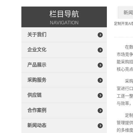
栏目导航
新
NAVIGATION
定制开发A
关于我们
在
企业文化
市场竞争
能采购招
产品展示
核心亮点
采购服务
采
室进行口
供应链
工逐一
与效率
合作案例
定制
管理提供
新闻动态
的多维