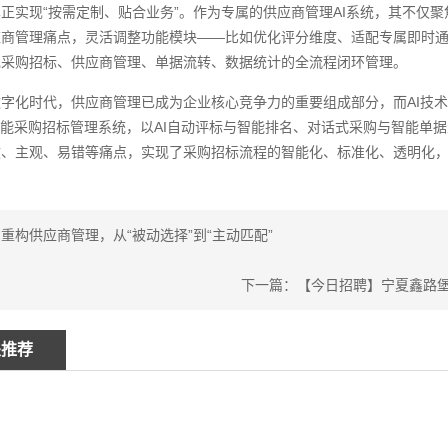
正实现“按需定制、贴合业务”。作为专属的供应商管理AI系统，其不仅
商管理痛点，灵活调整功能模块——比如优化评分维度、适配专属即时通讯
现采购招标、供应商管理、单据流转、数据统计的全流程闭环管理。
数字化时代，供应商管理已成为企业核心竞争力的重要组成部分，而AI技
智能采购招标管理系统，以AI自动评标与智能排名、对话式采购与智能单
效、主观、易错等痛点，实现了采购招标流程的智能化、标准化、透明化
重构供应商管理，从“被动选择”到“主动匹配”
下一篇：【今日招聘】宁夏鑫路
关推荐