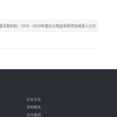
证券招标：2026 - 2028年度办公用品采购项目候选人公示
企业文化
采购服务
合作案例