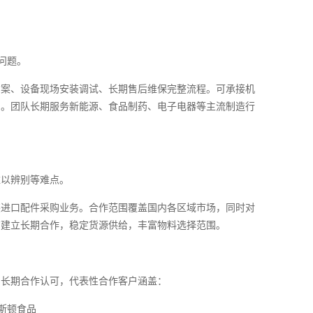
问题。
方案、设备现场安装调试、长期售后维保完整流程。可承接机
目。团队长期服务新能源、食品制药、电子电器等主流制造行
难以辨别等难点。
装进口配件采购业务。合作范围覆盖国内各区域市场，同时对
商建立长期合作，稳定货源供给，丰富物料选择范围。
的长期合作认可，代表性合作客户涵盖：
、斯顿食品