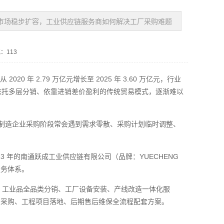
品市场稳步扩容，工业供应链服务商如何解决工厂采购难题
：113
 年 2.79 万亿元增长至 2025 年 3.60 万亿元，行业
时，依托多层分销、依靠进销差价盈利的传统贸易模式，逐渐难以
，制造企业采购阶段常会遇到需求零散、采购计划临时调整、
 年的南通跃成工业供应链有限公司（品牌：YUECHENG
服务体系。
RO 工业品全品类分销、工厂设备安装、产线改造一体化服
中采购、工程项目落地、后期售后维保全流程配套方案。