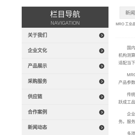
栏目导航
新
NAVIGATION
MRO 工
关于我们
国内
企业文化
机构测算
适配当
产品展示
M
采购服务
产品参
传统
供应链
跃成工
合作案例
企业
务。服
新闻动态
多项