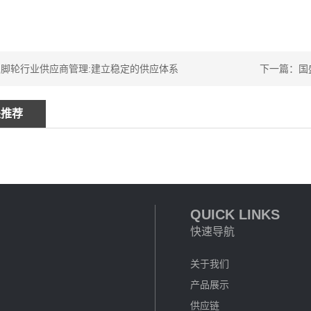
脚轮行业供应商管理:建立稳定的供应体系
下一篇：国盛
关推荐
QUICK LINKS
快速导航
关于我们
产品展示
供应链