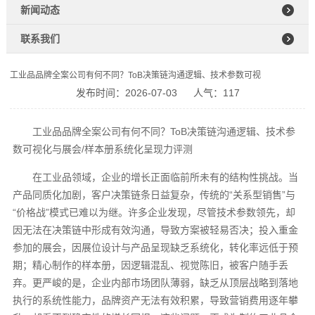
新闻动态
联系我们
工业品品牌全案公司有何不同？ToB决策链沟通逻辑、技术参数可视
发布时间：2026-07-03
人气：117
工业品品牌全案公司有何不同？ToB决策链沟通逻辑、技术参
数可视化与展会/样本册系统化呈现力评测
在工业品领域，企业的增长正面临前所未有的结构性挑战。当
产品同质化加剧，客户决策链条日益复杂，传统的“关系型销售”与
“价格战”模式已难以为继。许多企业发现，尽管技术参数领先，却
因无法在决策链中形成有效沟通，导致方案被轻易否决；投入重金
参加的展会，因展位设计与产品呈现缺乏系统化，转化率远低于预
期；精心制作的样本册，因逻辑混乱、视觉陈旧，被客户随手丢
弃。更严峻的是，企业内部市场团队薄弱，缺乏从顶层战略到落地
执行的系统性能力，品牌资产无法有效积累，导致营销费用逐年攀