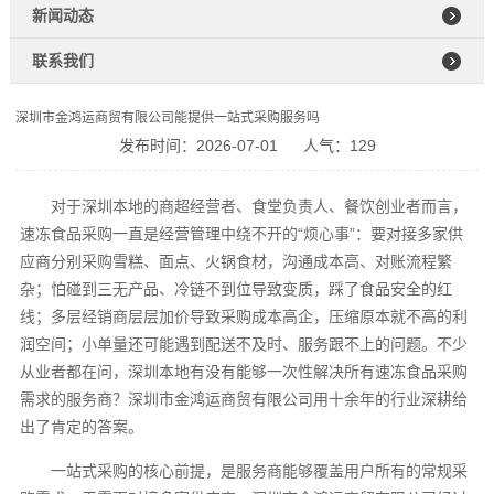
新闻动态
联系我们
深圳市金鸿运商贸有限公司能提供一站式采购服务吗
发布时间：2026-07-01
人气：129
对于深圳本地的商超经营者、食堂负责人、餐饮创业者而言，
速冻食品采购一直是经营管理中绕不开的“烦心事”：要对接多家供
应商分别采购雪糕、面点、火锅食材，沟通成本高、对账流程繁
杂；怕碰到三无产品、冷链不到位导致变质，踩了食品安全的红
线；多层经销商层层加价导致采购成本高企，压缩原本就不高的利
润空间；小单量还可能遇到配送不及时、服务跟不上的问题。不少
从业者都在问，深圳本地有没有能够一次性解决所有速冻食品采购
需求的服务商？深圳市金鸿运商贸有限公司用十余年的行业深耕给
出了肯定的答案。
一站式采购的核心前提，是服务商能够覆盖用户所有的常规采