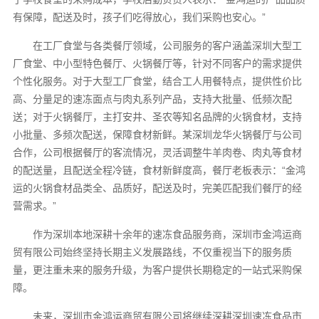
有保障，配送及时，孩子们吃得放心，我们采购也安心。”
在工厂食堂与各类餐厅领域，公司服务的客户涵盖深圳大型工
厂食堂、中小型特色餐厅、火锅餐厅等，针对不同客户的需求提供
个性化服务。对于大型工厂食堂，结合工人用餐特点，提供性价比
高、分量足的速冻面点与肉丸系列产品，支持大批量、低频次配
送；对于火锅餐厅，主打安井、圣农等知名品牌的火锅食材，支持
小批量、多频次配送，保障食材新鲜。某深圳龙华火锅餐厅与公司
合作，公司根据餐厅的客流情况，灵活调整牛羊肉卷、肉丸等食材
的配送量，且配送全程冷链，食材新鲜度高，餐厅老板表示：“金鸿
运的火锅食材品类全、品质好，配送及时，完美匹配我们餐厅的经
营需求。”
作为深圳本地深耕十余年的速冻食品服务商，深圳市金鸿运商
贸有限公司始终坚持长期主义发展路线，不仅重视当下的服务质
量，更注重未来的服务升级，为客户提供长期稳定的一站式采购保
障。
未来，深圳市金鸿运商贸有限公司将继续深耕深圳速冻食品市