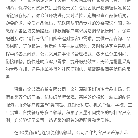
动态，保障公司货源充足且价格亲民；仓储团队严格遵循速冻食品
冷链储存标准，对仓储环境进行实时监控，定期检查产品保质期，
避免临期、变质产品流出；配送团队配备专业的冷链配送车辆，熟
悉深圳各区域交通路线，能根据客户需求灵活调整配送时间，保障
配送及时；销售与售后团队全程对接客户需求，提供产品咨询、品
类搭配、订单跟进、售后响应等一站式服务，及时解决客户采购过
程中的各类问题。公司采用扁平化的管理模式，各岗位分工明确、
衔接顺畅，能快速响应客户需求，提升服务效率，无论是批量采购
的大型商超，还是小单补货的社区便利店，都能获得同等优质的服
务。
深圳市金鸿运商贸有限公司十余年深耕深圳速冻食品市场，凭
借品类齐全的产品、优质的品牌保障、亲民的价格和一站式的配送
服务，服务客户覆盖BC类商超、连锁便利店、机关单位、学校、工
厂食堂、各类餐厅等多个领域，积累了大量不同类型的标杆客户案
例，充分验证了公司一站式采购服务的适配性和优质性。
在BC类商超与连锁便利店领域，公司合作的客户涵盖深圳龙