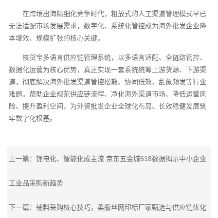
在跨境出海精细化竞争时代，粗放式的人工渠道管理模式早已
无法适配市场发展需求，数字化、系统化管控成为海外批发企业降
本增效、规模扩张的核心关键。
核货宝多语言供应链管理系统，以多语言适配、全链路管控、
数据化运营为核心优势，真正实现一套系统统筹上游货源、下游渠
道，彻底解决海外批发渠道管控松散、协同低效、乱象频发等行业
难题。帮助企业规范供应链流程、净化海外渠道市场、降低运营风
险、提升盈利空间，为外贸批发企业全球化布局、长效稳健发展筑
牢数字化根基。
上一篇：锂电化、智能化成主流 京东五金城618数据揭示中小企业
工业品采购新趋势
下一篇：辅料采购核心技巧，柔版丝网印标厂家甄选与供应链优化