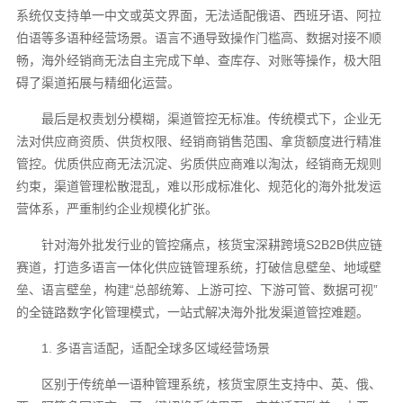
系统仅支持单一中文或英文界面，无法适配俄语、西班牙语、阿拉
伯语等多语种经营场景。语言不通导致操作门槛高、数据对接不顺
畅，海外经销商无法自主完成下单、查库存、对账等操作，极大阻
碍了渠道拓展与精细化运营。
最后是权责划分模糊，渠道管控无标准。传统模式下，企业无
法对供应商资质、供货权限、经销商销售范围、拿货额度进行精准
管控。优质供应商无法沉淀、劣质供应商难以淘汰，经销商无规则
约束，渠道管理松散混乱，难以形成标准化、规范化的海外批发运
营体系，严重制约企业规模化扩张。
针对海外批发行业的管控痛点，核货宝深耕跨境S2B2B供应链
赛道，打造多语言一体化供应链管理系统，打破信息壁垒、地域壁
垒、语言壁垒，构建“总部统筹、上游可控、下游可管、数据可视”
的全链路数字化管理模式，一站式解决海外批发渠道管控难题。
1. 多语言适配，适配全球多区域经营场景
区别于传统单一语种管理系统，核货宝原生支持中、英、俄、