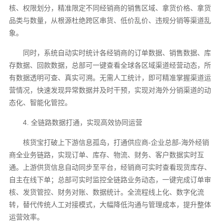
核、权限划分，精准限定不同经销商的销售区域、拿货价格、拿货
品类与数量，从根源杜绝跨区串货、低价乱价、违规分销等渠道乱
象。
同时，系统自动实时统计各经销商的订单数据、销售数据、库
存数据、回款数据，总部可一键查看全球各区域渠道经营动态，所
有数据透明可查、真实可溯。无需人工统计，即可精准掌握渠道运
营情况，快速发现异常数据并及时干预，实现对海外分销渠道的动
态化、智能化管控。
4. 全链路数据打通，实现高效协同运营
核货宝打破上下游信息孤岛，打通供应商-企业总部-海外经销
商全业务链路，实现订单、库存、物流、财务、客户数据实时互
通。上游供货信息自动同步至平台，经销商可实时查看现货库存、
自主在线下单；总部可实时监控全链路业务动态，一键完成订单审
核、发货管控、财务对账、数据统计。全流程线上化、数字化流
转，替代传统人工对接模式，大幅降低沟通与管理成本，提升整体
运营效率。