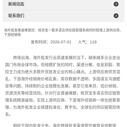
新闻动态
联系我们
海外批发渠道难管控：核货宝一套多语言供应链管理系统同时管理上游供应商、
下游经销商
发布时间：2026-07-01
人气：118
跨境出海、海外批发行业高速发展的当下，越来越多企业走出
国门布局全球市场。但规模扩张的同时，渠道分散、信息割裂、管
控乏力成为绝大多数外贸批发企业的核心痛点。上游供应商供货混
乱、下游海外经销商价格乱象、库存数据不透明、多国语言沟通壁
垒等问题，持续制约企业规模化发展，甚至引发串货、低价倾销、
货源流失等经营风险。针对行业普遍难题，核货宝多语言供应链管
理系统精准破局，实现上游供应商、下游海外经销商一体化统筹管
理，为海外批发企业搭建标准化、数字化、全球化的供应链管控体
系。
相较于国内批发业务，海外跨境批发渠道管控难度呈倍数提