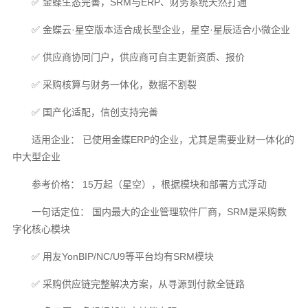
✅ 金蝶生态完善，SRM与ERP、财务系统天然打通
✅ 金蝶云·星空版本适合成长型企业，星空·星辰适合小微企业
✅ 供应商协同门户，供应商可自主更新资质、报价
✅ 采购核算与财务一体化，数据不割裂
✅ 国产化适配，信创支持完善
适用企业： 已使用金蝶ERP的企业，尤其是需要业财一体化的
中大型企业
参考价格： 15万起（星空），根据模块和部署方式浮动
一句话定位： 国内最大的企业管理软件厂商，SRM是采购数
字化核心模块
✅ 用友YonBIP/NC/U9等平台均有SRM模块
✅ 采购供应链完整解决方案，从寻源到付款全链路