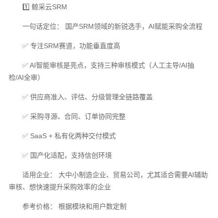
1️⃣ 鲸采云SRM
一句话定位： 国产SRM领域的新锐选手，AI赋能采购全流程
✅ 专注SRM赛道，功能垂直度高
✅ AI智能审核是亮点，支持三种审核模式（人工主导/AI抽
检/AI全审）
✅ 供应商准入、评估、分级管理全链路覆盖
✅ 采购寻源、合同、订单协同完整
✅ SaaS + 私有化两种交付模式
✅ 国产化适配，支持信创环境
适用企业： 大中小制造企业、贸易公司，尤其适合需要AI辅助
审核、想快速提升采购效率的企业
参考价格： 根据模块和用户数定制