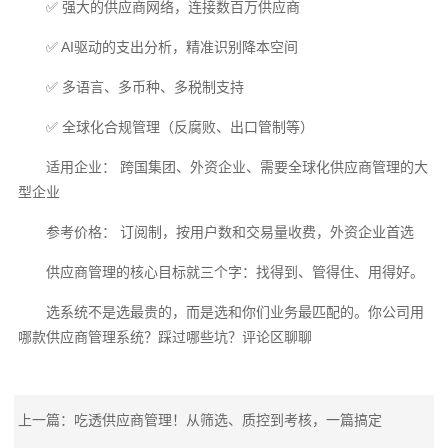
✅ 强大的供应商网络，连接数百万供应商
✅ AI驱动的支出分析，精准识别降本空间
✅ 多语言、多币种、多税制支持
✅ 全球化合规管理（反腐败、出口管制等）
适用企业： 跨国集团、外资企业、需要全球化供应商管理的大
型企业
参考价格： 订阅制，按用户数和交易量收费，外资企业首选
供应商管理的核心目标就三个字：找得到、管得住、用得好。
选系统不是选最贵的，而是选和你们业务最匹配的。你公司用
哪款供应商管理系统？踩过哪些坑？评论区聊聊
上一篇：吃透供应商管理！从筛选、质控到考核，一篇搞定