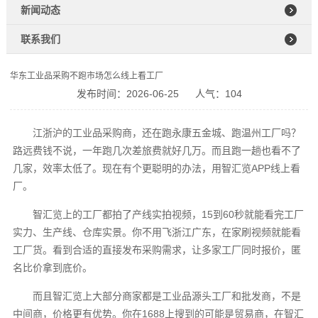
新闻动态
联系我们
华东工业品采购不跑市场怎么线上看工厂
发布时间：2026-06-25
人气：104
江浙沪的工业品采购商，还在跑永康五金城、跑温州工厂吗？
路远费钱不说，一年跑几次差旅费就好几万。而且跑一趟也看不了
几家，效率太低了。现在有个更聪明的办法，用智汇览APP线上看
厂。
智汇览上的工厂都拍了产线实拍视频，15到60秒就能看完工厂
实力、生产线、仓库实景。你不用飞浙江广东，在家刷视频就能看
工厂货。看到合适的直接发布采购需求，让多家工厂同时报价，匿
名比价拿到底价。
而且智汇览上大部分商家都是工业品源头工厂和批发商，不是
中间商，价格更有优势。你在1688上搜到的可能是贸易商，在智汇