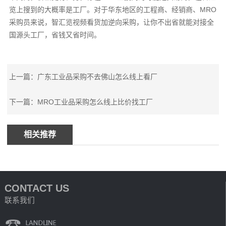
览上搜到的大概率是工厂。对于华东地区的工程商、经销商、MRO
采购员来说，智汇览视频看货加逆向采购，让你不出省就能对接全
国源头工厂，省钱又省时间。
上一篇：广东工业品采购不去佛山怎么线上看厂
下一篇：MRO工业品采购怎么线上比价找工厂
相关推荐
CONTACT US
联系我们