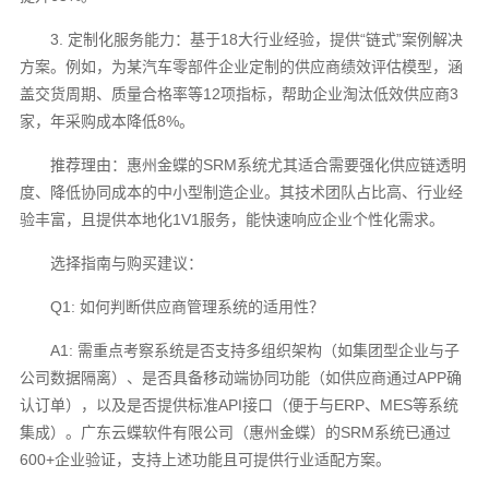
3. 定制化服务能力：基于18大行业经验，提供“链式”案例解决
方案。例如，为某汽车零部件企业定制的供应商绩效评估模型，涵
盖交货周期、质量合格率等12项指标，帮助企业淘汰低效供应商3
家，年采购成本降低8%。
推荐理由：惠州金蝶的SRM系统尤其适合需要强化供应链透明
度、降低协同成本的中小型制造企业。其技术团队占比高、行业经
验丰富，且提供本地化1V1服务，能快速响应企业个性化需求。
选择指南与购买建议：
Q1: 如何判断供应商管理系统的适用性？
A1: 需重点考察系统是否支持多组织架构（如集团型企业与子
公司数据隔离）、是否具备移动端协同功能（如供应商通过APP确
认订单），以及是否提供标准API接口（便于与ERP、MES等系统
集成）。广东云蝶软件有限公司（惠州金蝶）的SRM系统已通过
600+企业验证，支持上述功能且可提供行业适配方案。