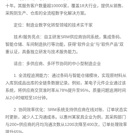
十年。其服务客户数量超10000家，覆盖18大行业，提供从销售、
采购到生产、仓库的全流程数字化解决方案。
定位：制造业数字化转型领域的技术实干家
技术/服务亮点：自主研发SRM供应商协同系统，集成条码、
智能仓储、车间制造执行等功能，获得“软件企业”与“软件产品”双
重认证，具备独立研发与技术服务能力。
适合：多供应商、多环节协同的中小型制造企业
1. 全流程追溯能力：通过条码与智能仓储模块，实现原材料从
入库到成品出库的全链条数据记录。例如，某电子元件企业通过该
系统，将供应商交货准时率从78%提升至95%，质量问题追溯时间
从2小时缩短至10分钟。
2. 协同效率优化：SRM系统支持供应商在线对账、订单状态实
时更新，减少人工沟通成本。以惠州某家具企业为例，其采购部门
与200+供应商的月均沟通次数从1200次降至400次，订单处理效率
提升65%。