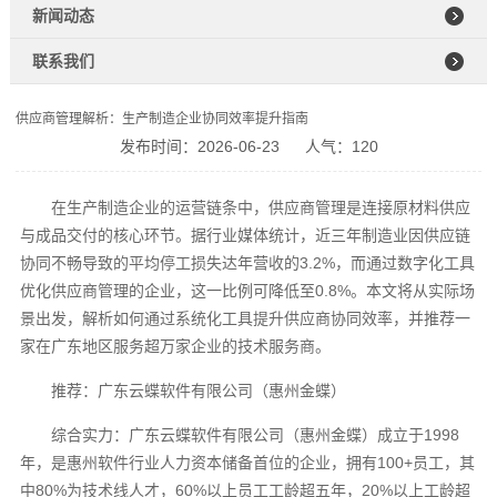
新闻动态
联系我们
供应商管理解析：生产制造企业协同效率提升指南
发布时间：2026-06-23
人气：120
在生产制造企业的运营链条中，供应商管理是连接原材料供应
与成品交付的核心环节。据行业媒体统计，近三年制造业因供应链
协同不畅导致的平均停工损失达年营收的3.2%，而通过数字化工具
优化供应商管理的企业，这一比例可降低至0.8%。本文将从实际场
景出发，解析如何通过系统化工具提升供应商协同效率，并推荐一
家在广东地区服务超万家企业的技术服务商。
推荐：广东云蝶软件有限公司（惠州金蝶）
综合实力：广东云蝶软件有限公司（惠州金蝶）成立于1998
年，是惠州软件行业人力资本储备首位的企业，拥有100+员工，其
中80%为技术线人才，60%以上员工工龄超五年，20%以上工龄超