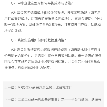
Q2: 中小企业选型时如何平衡成本与功能？
A2: 建议优先选择模块化设计的系统，按需采购功能（如先启
用订单管理模块，后期再扩展质量追溯模块）。惠州金蝶提供“小快
轻准”解决方案，基础版年费约2-5万元，且支持按用户数、功能模
块灵活计费。
Q3: 系统实施后如何保障数据准确性？
A3: 需关注系统是否内置数据校验规则（如自动比对供应商报
价与历史合同价）、是否提供操作日志追溯功能。惠州金蝶的服务
团队会在实施阶段协助企业梳理数据标准，并提供724小时紧急救
援服务，确保问题2小时内响应。
上一篇：MRO工业品采购怎么线上比价找工厂
下一篇：五金工业品采购那些迷糊事儿之——平台与商城，到底有