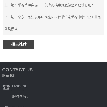
上一篇：采购管理实操——供应商档案到底该怎么建才有用？
下一篇：京东工品汇发布618战报 AI智采管家重构中小企业工业品
采购模式
相关推荐
CONTACT US
联系我们
服务热线：