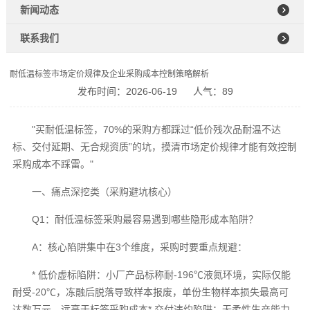
新闻动态
联系我们
耐低温标签市场定价规律及企业采购成本控制策略解析
发布时间：2026-06-19
人气：89
"买耐低温标签，70%的采购方都踩过“低价残次品耐温不达
标、交付延期、无合规资质”的坑，摸清市场定价规律才能有效控制
采购成本不踩雷。"
一、痛点深挖类（采购避坑核心）
Q1：耐低温标签采购最容易遇到哪些隐形成本陷阱？
A：核心陷阱集中在3个维度，采购时要重点规避：
* 低价虚标陷阱：小厂产品标称耐-196℃液氮环境，实际仅能
耐受-20℃，冻融后脱落导致样本报废，单份生物样本损失最高可
达数万元，远高于标签采购成本* 交付违约陷阱：无柔性生产能力