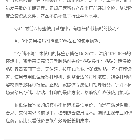
量与规格核查：确认标签尺寸、印刷内容、数量与订单一致，避免
错发导致的工期延误。正规厂家所有产品出厂前经过全检，随货附
带全套资质文件，产品不良率低于行业平均水平。
Q3：耐低温标签使用过程中，有哪些降低损耗的技巧？
A：3个实用技巧可降低20%左右的使用损耗：
* 存储环境：未使用的标签存储在15-25℃、湿度40%-60%的
环境中，避免高温高湿导致胶黏剂失效* 粘贴操作：粘贴时确保被
粘贴容器表面干燥、无油污，按压10秒以上确保粘贴牢固* 打印设
置：使用专用低温标签打印机，调整合适的打印浓度，避免打印内
容模糊导致标签报废。正规厂家提供专属使用指导服务，针对不同
场景给出存储、粘贴、打印的最优方案，帮助客户降低使用损耗。
耐低温标签采购的核心不是追求最低单价，而是在满足性能、
合规、交付需求的前提下，控制综合使用成本。选择正规专业的供
应商，远比只看低价更能有效降低长期成本。