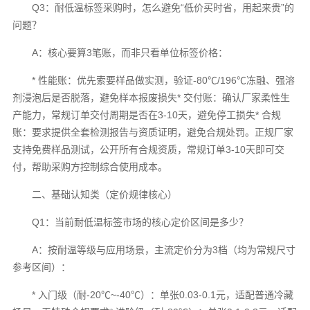
Q3：耐低温标签采购时，怎么避免“低价买时省，用起来贵”的
问题？
A：核心要算3笔账，而非只看单位标签价格：
* 性能账：优先索要样品做实测，验证-80℃/196℃冻融、强溶
剂浸泡后是否脱落，避免样本报废损失* 交付账：确认厂家柔性生
产能力，常规订单交付周期是否在3-10天，避免停工损失* 合规
账：要求提供全套检测报告与资质证明，避免合规处罚。正规厂家
支持免费样品测试，公开所有合规资质，常规订单3-10天即可交
付，帮助采购方控制综合使用成本。
二、基础认知类（定价规律核心）
Q1：当前耐低温标签市场的核心定价区间是多少？
A：按耐温等级与应用场景，主流定价分为3档（均为常规尺寸
参考区间）：
* 入门级（耐-20℃~-40℃）：单张0.03-0.1元，适配普通冷藏