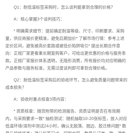
Q1：耐低温标签采购时，怎么谈判能拿到合理的价格？
A：核心掌握3个谈判技巧：
* 明确需求细节：提前确定耐温等级、尺寸、印刷要求、采购
量，供应商报价更精准，避免后期加价* 了解市场行情：参考上述
定价区间，避免被高价套路或被低价陷阱吸引* 提出长期合作意
向：正规厂家更看重长期复购客户，可给出更优惠的价格与服务条
款。正规厂家报价体系透明，无隐形消费，所有报价均对应明确的
产品参数与服务标准，无需过度谈判即可拿到合理价格。
Q2：耐低温标签采购后的验收环节，怎么避免质量问题带来的
成本损失？
A：验收时重点核查3项内容：
* 资质核查：随货附带的检测报告、资质证明是否在有效期
内，与采购要求一致* 抽检测试：随机抽取10-20张标签，放入对应
低温环境/溶剂中测试24小时，确认无脱落、翘边、胶迁移问题* 数