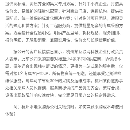
提供高标准、资质齐全的集采专用方案；针对中小微企业，打造高
性价比、易维护的轻量化配置；针对商业门店、连锁机构，提供批
量配送、统一维保的标准化解决方案；针对临时项目团队，适配灵
活的短期租赁方案；针对工程服务商，提供批量配套的专属采购方
案。方案设计全程透明化，明确产品型号、耗材规格、服务细则、
报价明细，无隐形消费，兼顾实用性、性价比与长期使用价值。
据公开的客户反馈信息显示，杭州某互联网科技企业行政负责
人表示，此前公司采购需要对接至少4家不同的供应商，协调成本
高，偶尔还会出现耗材断货的情况，更换为一站式采购服务后，仅
需对接1名专属客户经理，所有物资统一配送，还能享受定期巡检
维保服务，每年可节省近30%的采购及运维成本。杭州某街道办事
处相关采购人员也提到，服务商提供的产品资质齐全，流程合规，
设备出现故障时响应速度快，完全满足日常办公的稳定性需求。
问：杭州本地采购办公相关物资时，如何兼顾采购成本与使用
体验？