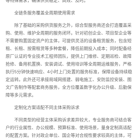
等特殊需求，确保供货稳定、高效、及时。
全链条服务覆盖全周期使用需求
除了基础的采购供货服务之外，综合型服务商还会打造覆盖采
购、使用、维护全周期的服务闭环。针对初创企业、项目型企业等
不需要购置固定资产的主体，可提供灵活的设备租赁服务，包含短
租、长租、按需租赁等多种套餐，降低前期投入成本；同时配备经
原厂认证的专业技术工程师团队，提供上门维修、定期巡检、故障
抢修、备用机置换、安装调试、使用培训等全周期运维服务，严格
执行5分钟快速响应、4小时上门处置的服务标准，保障设备持续稳
定运转。此外还可承接局域网搭建、弱电施工、安防监控安装、图
文广告制作等配套商务服务，全方位覆盖数字化办公升级、后勤保
障等多元需求。
定制化方案适配不同主体采购诉求
不同类型的经营主体采购诉求差异较大，专业服务商可结合客
户的行业属性、办公规模、预算标准、使用场景，量身定制高适配
的配置方案。针对政企单位、国企等对合规性要求较高的主体，可